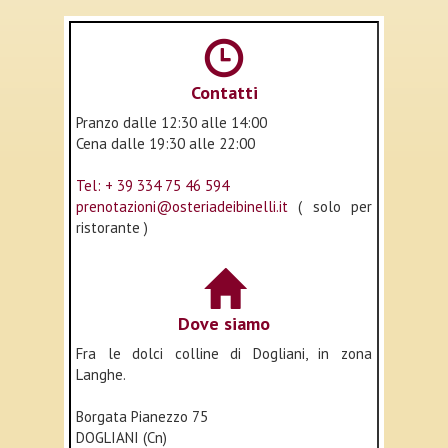
Contatti
Pranzo dalle 12:30 alle 14:00
Cena dalle 19:30 alle 22:00
Tel: + 39 334 75 46 594
prenotazioni@osteriadeibinelli.it
( solo per
ristorante )
Dove siamo
Fra le dolci colline di Dogliani, in zona
Langhe.
Borgata Pianezzo 75
DOGLIANI (Cn)